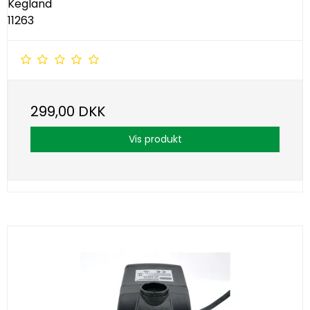
Kegland
11263
299,00 DKK
Vis produkt