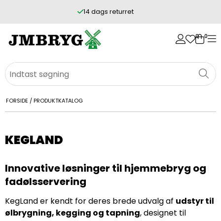
14 dags returret
0
0
FORSIDE
/
PRODUKTKATALOG
KEGLAND
Innovative løsninger til hjemmebryg og
fadølsservering
KegLand er kendt for deres brede udvalg af
udstyr til
ølbrygning, kegging og tapning
, designet til