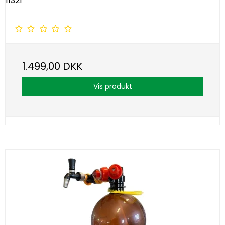
11321
1.499,00 DKK
Vis produkt