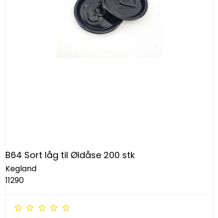
B64 Sort låg til Øldåse 200 stk
Kegland
11290