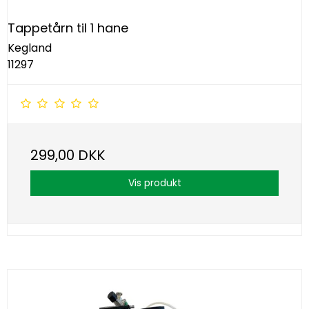
Tappetårn til 1 hane
Kegland
11297
299,00 DKK
Vis produkt