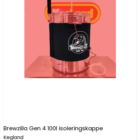
Brewzilla Gen 4 100l isoleringskappe
Kegland