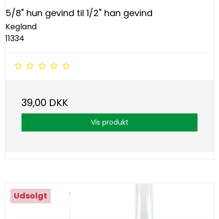
5/8" hun gevind til 1/2" han gevind
Kegland
11334
39,00 DKK
Vis produkt
Udsolgt