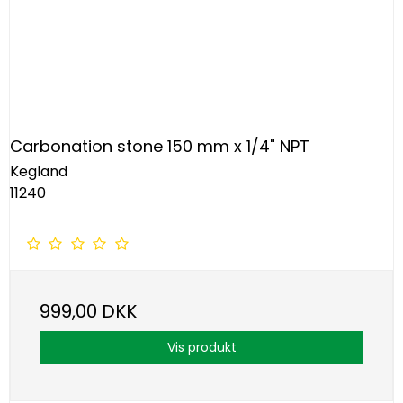
Carbonation stone 150 mm x 1/4" NPT
Kegland
11240
999,00 DKK
Vis produkt