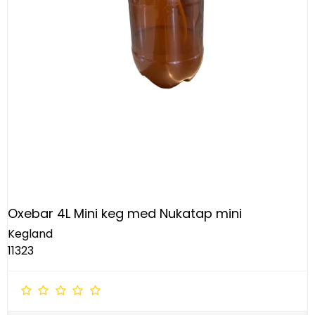
Oxebar 4L Mini keg med Nukatap mini
Kegland
11323