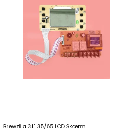
Brewzilla 3.1.1 35/65 LCD Skærm