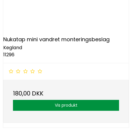
Nukatap mini vandret monteringsbeslag
Kegland
11296
180,00 DKK
Vis produkt