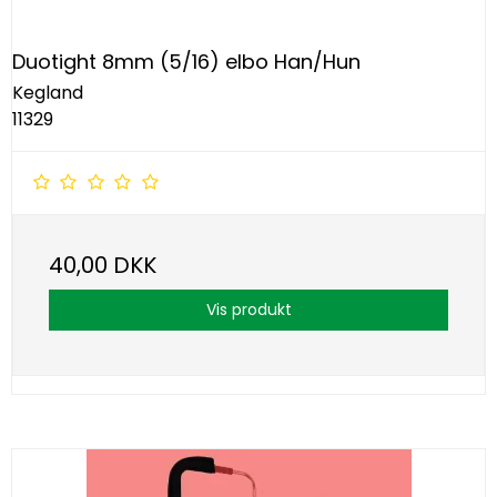
Duotight 8mm (5/16) elbo Han/Hun
Kegland
11329
40,00 DKK
Vis produkt