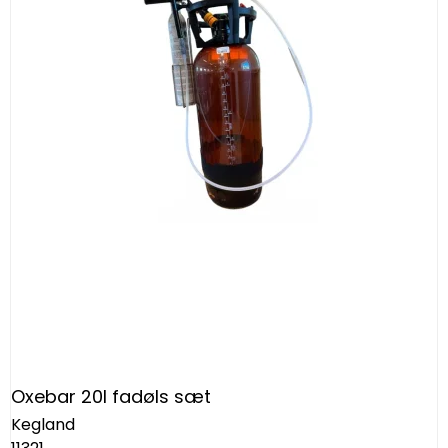
Oxebar 20l fadøls sæt
Kegland