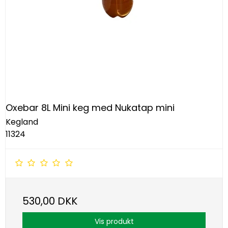
Oxebar 8L Mini keg med Nukatap mini
Kegland
11324
530,00 DKK
Vis produkt