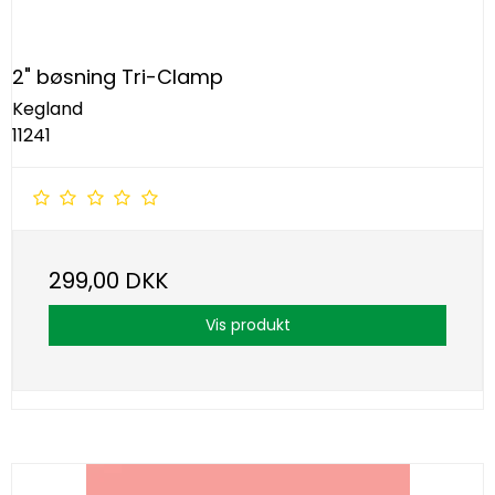
2" bøsning Tri-Clamp
Kegland
11241
299,00 DKK
Vis produkt