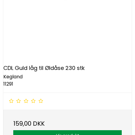
CDL Guld låg til Øldåse 230 stk
Kegland
11291
159,00 DKK