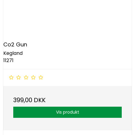
Co2 Gun
Kegland
11271
399,00 DKK
Vis produkt