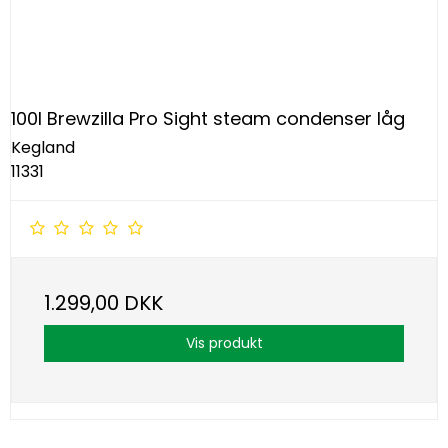
100l Brewzilla Pro Sight steam condenser låg
Kegland
11331
1.299,00 DKK
Vis produkt