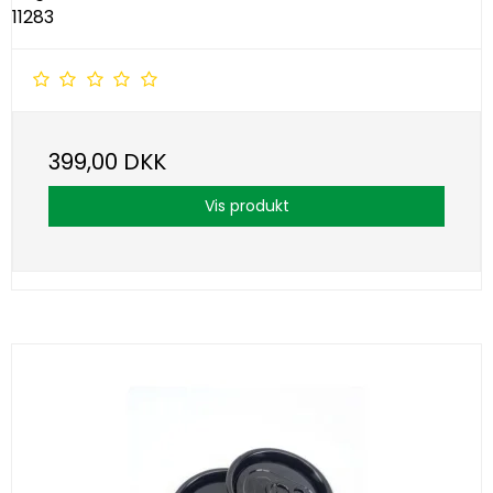
11283
399,00 DKK
Vis produkt