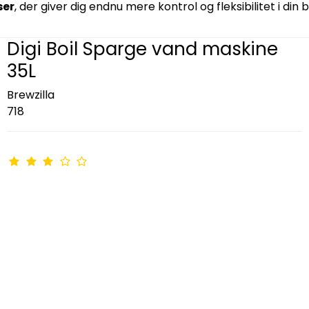
ser
, der giver dig endnu mere kontrol og fleksibilitet i din 
Digi Boil Sparge vand maskine
35L
Brewzilla
718