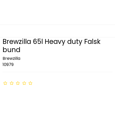
Brewzilla 65l Heavy duty Falsk
bund
Brewzilla
10979