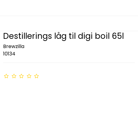
Destillerings låg til digi boil 65l
Brewzilla
10134