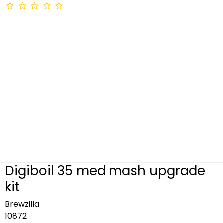
Digiboil 35 med mash upgrade
kit
Brewzilla
10872