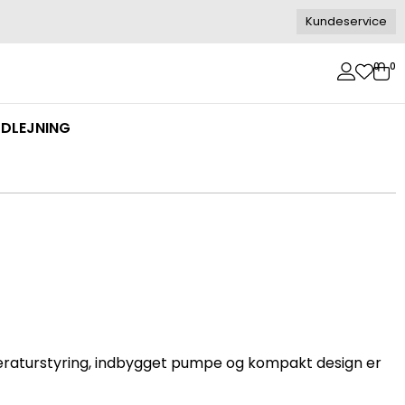
Kundeservice
0
0
DLEJNING
eraturstyring, indbygget pumpe og kompakt design er