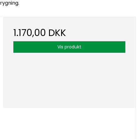
brygning.
1.170,00 DKK
Vis produkt