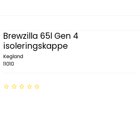
Brewzilla 65l Gen 4
isoleringskappe
Kegland
11010