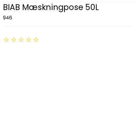
BIAB Mæskningpose 50L
946