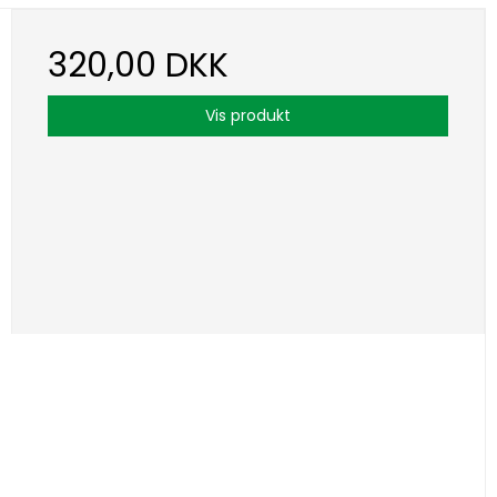
320,00 DKK
Vis produkt