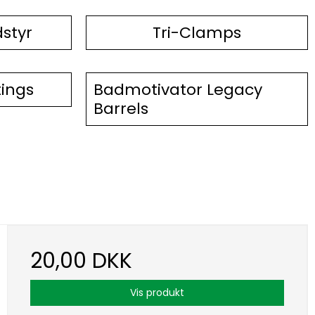
styr
Tri-Clamps
tings
Badmotivator Legacy
Barrels
20,00 DKK
Vis produkt