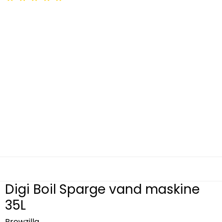
Digi Boil Sparge vand maskine
35L
Brewzilla