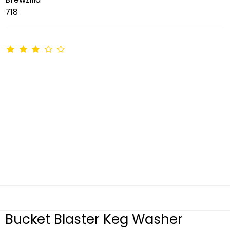
718
Bucket Blaster Keg Washer