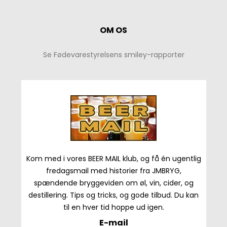
OM OS
Se Fødevarestyrelsens smiley-rapporter
Kom med i vores BEER MAIL klub, og få én ugentlig
fredagsmail med historier fra JMBRYG,
spændende bryggeviden om øl, vin, cider, og
destillering. Tips og tricks, og gode tilbud. Du kan
til en hver tid hoppe ud igen.
E-mail