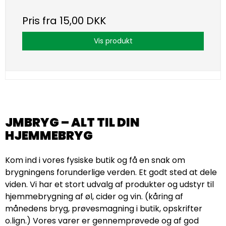
Pris fra
15,00 DKK
Vis produkt
JMBRYG – ALT TIL DIN
HJEMMEBRYG
Kom ind i vores fysiske butik og få en snak om
brygningens forunderlige verden. Et godt sted at dele
viden. Vi har et stort udvalg af produkter og udstyr til
hjemmebrygning af øl, cider og vin. (kåring af
månedens bryg, prøvesmagning i butik, opskrifter
o.lign.) Vores varer er gennemprøvede og af god