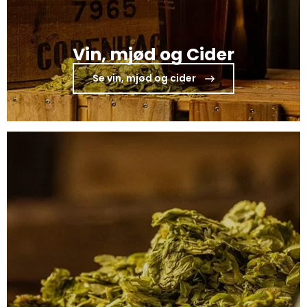
Vin, mjød og Cider
Se vin, mjød og cider