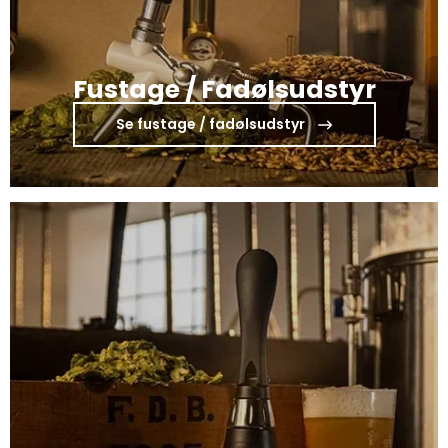
Fustage / Fadølsudstyr
Se fustage / fadølsudstyr