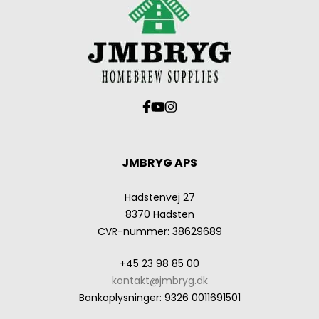
JMBRYG APS
Hadstenvej 27
8370 Hadsten
CVR-nummer
:
38629689
+45 23 98 85 00
kontakt@jmbryg.dk
Bankoplysninger
:
9326 0011691501