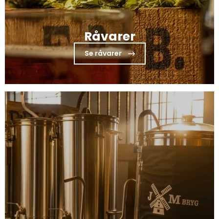
Råvarer
Se råvarer