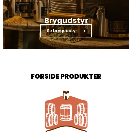
Brygudstyr
Se brygudstyr
FORSIDE PRODUKTER