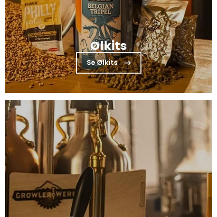
Ølkits
Se Ølkits