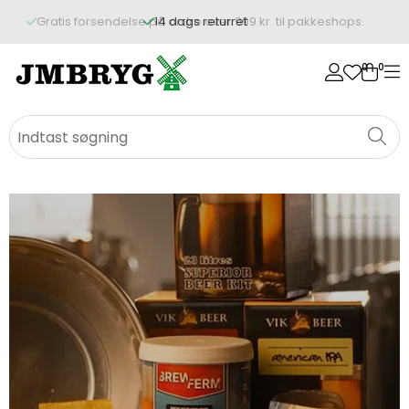
14 dags returret
0
0