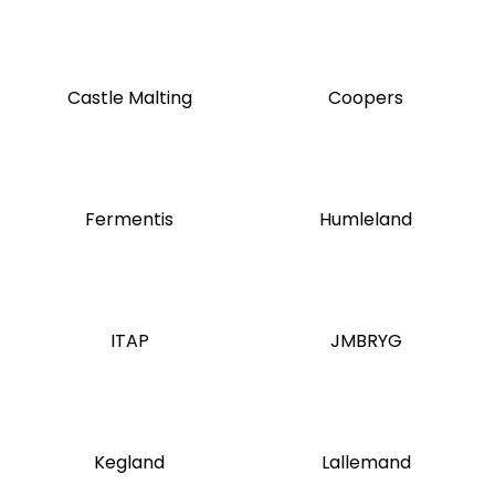
Castle Malting
Coopers
Fermentis
Humleland
ITAP
JMBRYG
Kegland
Lallemand