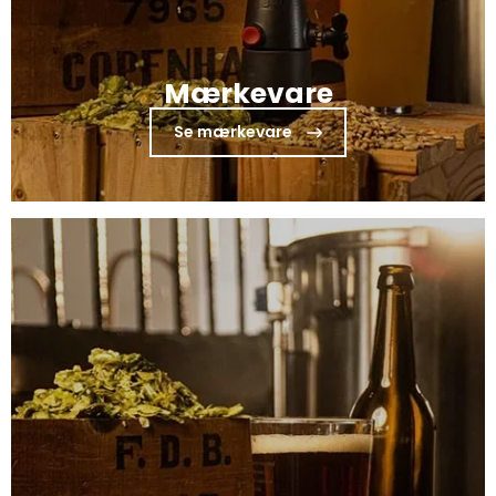
Mærkevare
Se mærkevare