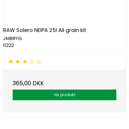
RAW Solero NEIPA 25l All grain kit
JMBRYG
11222
365,00 DKK
Vis produkt