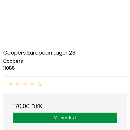
Coopers European Lager 23l
Coopers
11088
170,00 DKK
Vis produkt