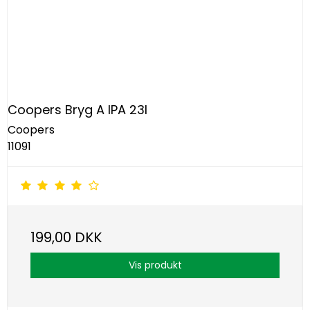
Coopers Bryg A IPA 23l
Coopers
11091
199,00 DKK
Vis produkt