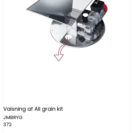
Valsning af All grain kit
JMBRYG
372