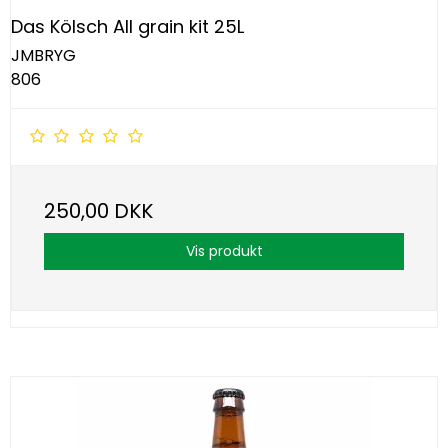
Das Kölsch All grain kit 25L
JMBRYG
806
250,00 DKK
Vis produkt