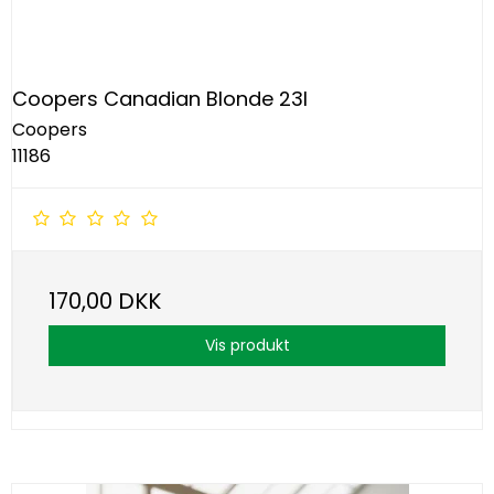
Coopers Canadian Blonde 23l
Coopers
11186
170,00 DKK
Vis produkt