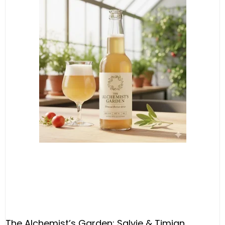
The Alchemist’s Garden: Salvie & Timian