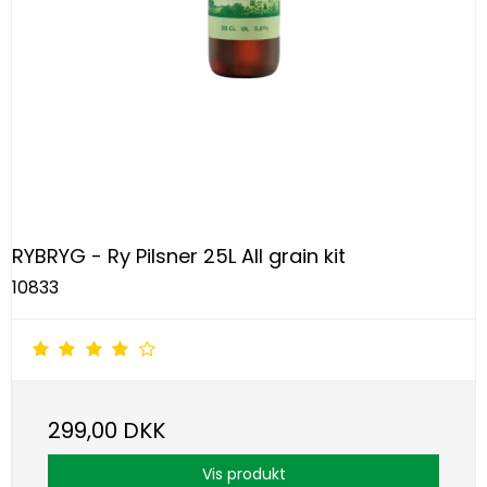
RYBRYG - Ry Pilsner 25L All grain kit
10833
299,00 DKK
Vis produkt