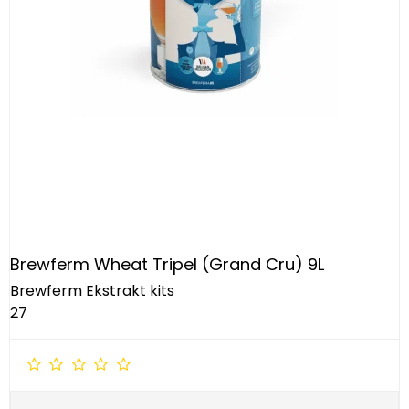
Brewferm Wheat Tripel (Grand Cru) 9L
Brewferm Ekstrakt kits
27