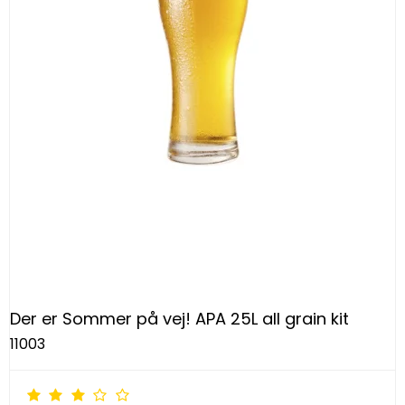
Der er Sommer på vej! APA 25L all grain kit
11003