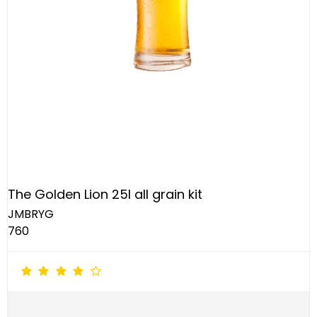
The Golden Lion 25l all grain kit
JMBRYG
760