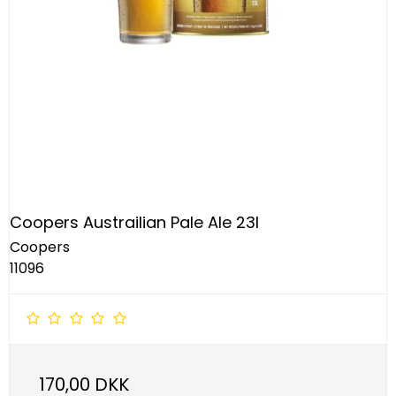
Coopers Austrailian Pale Ale 23l
Coopers
11096
170,00 DKK