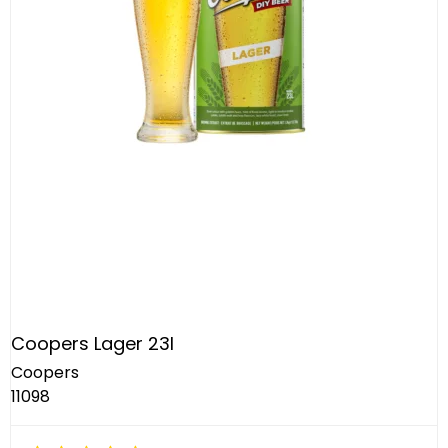
Coopers Lager 23l
Coopers
11098