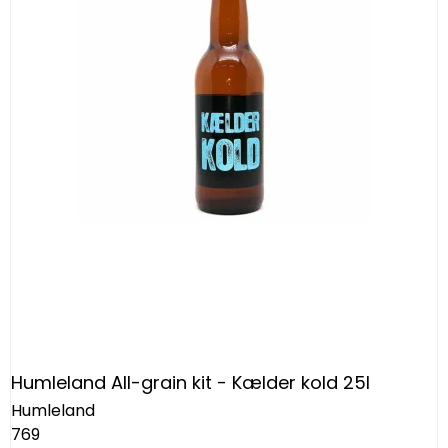
Humleland All-grain kit - Kælder kold 25l
Humleland
769