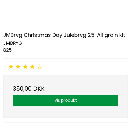
JMBryg Christmas Day Julebryg 25l All grain kit
JMBRYG
825
350,00 DKK
Vis produkt