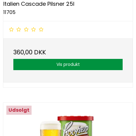
Italien Cascade Pilsner 25l
11705
360,00 DKK
Vis produkt
Udsolgt