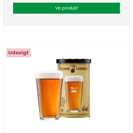
Vis produkt
Udsolgt