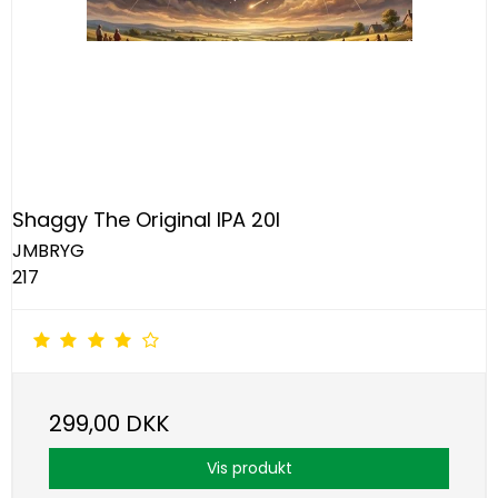
Shaggy The Original IPA 20l
JMBRYG
217
299,00 DKK
Vis produkt