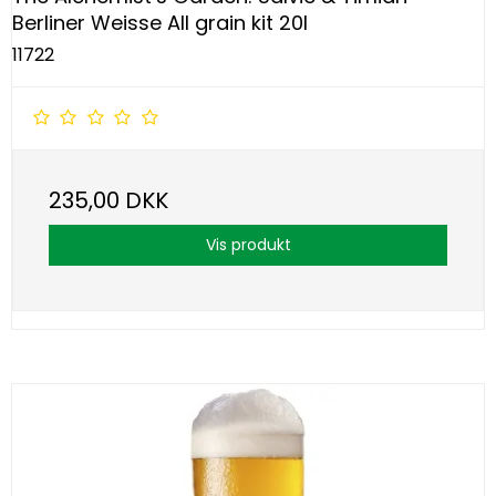
Berliner Weisse All grain kit 20l
11722
235,00 DKK
Vis produkt