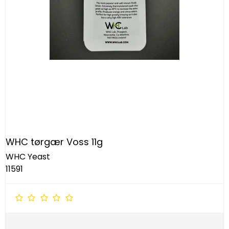
WHC tørgær Voss 11g
WHC Yeast
11591