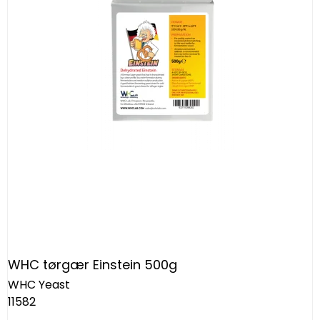
WHC tørgær Einstein 500g
WHC Yeast
11582