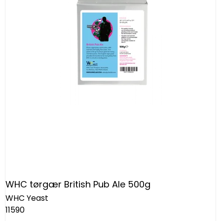
WHC tørgær British Pub Ale 500g
WHC Yeast
11590