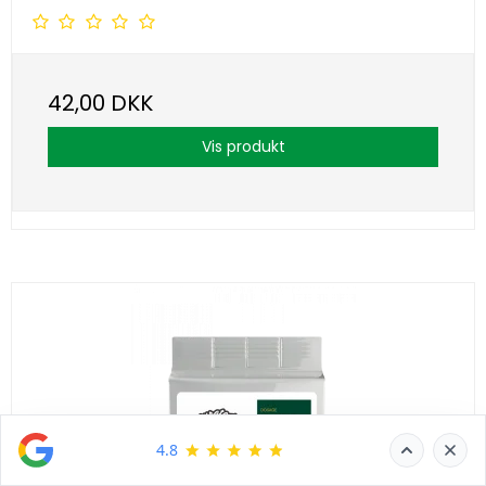
42,00 DKK
Vis produkt