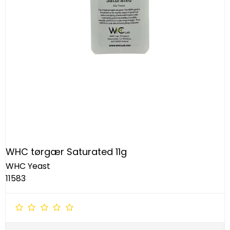
WHC tørgær Saturated 11g
WHC Yeast
11583