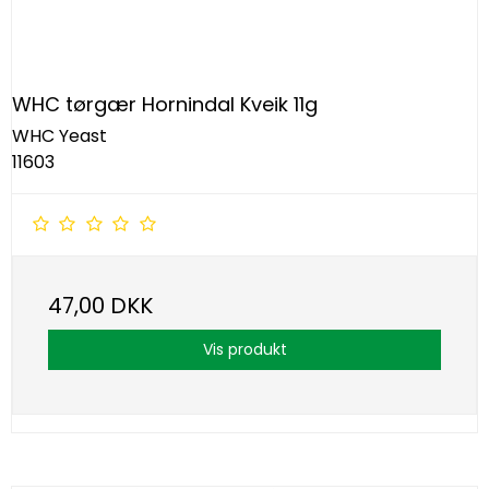
WHC tørgær Hornindal Kveik 11g
WHC Yeast
11603
47,00 DKK
Vis produkt