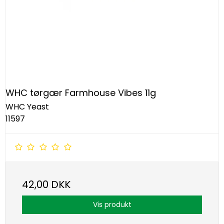
WHC tørgær Farmhouse Vibes 11g
WHC Yeast
11597
42,00 DKK
Vis produkt