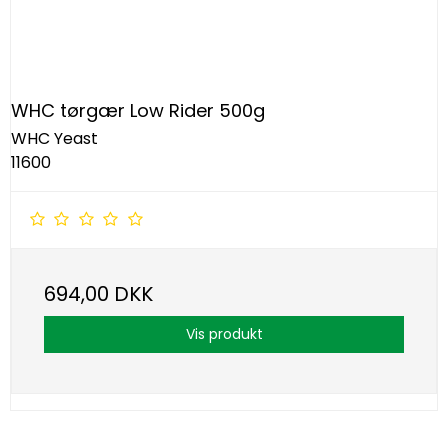
WHC tørgær Low Rider 500g
WHC Yeast
11600
694,00 DKK
Vis produkt