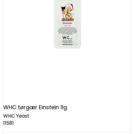
WHC tørgær Einstein 11g
WHC Yeast
11581