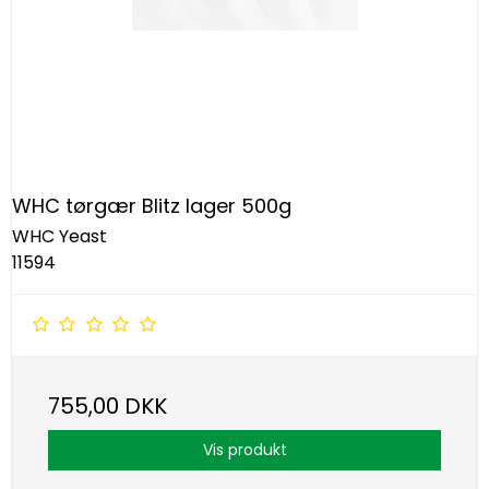
WHC tørgær Blitz lager 500g
WHC Yeast
11594
755,00 DKK
Vis produkt