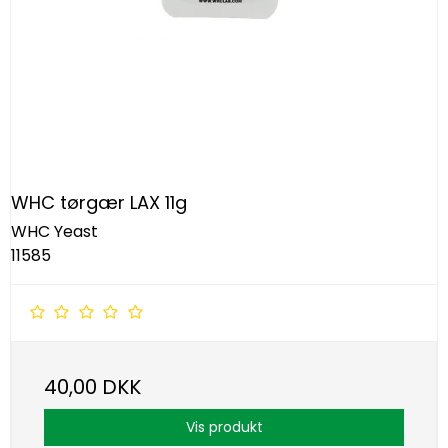
WHC tørgær LAX 11g
WHC Yeast
11585
40,00 DKK
Vis produkt