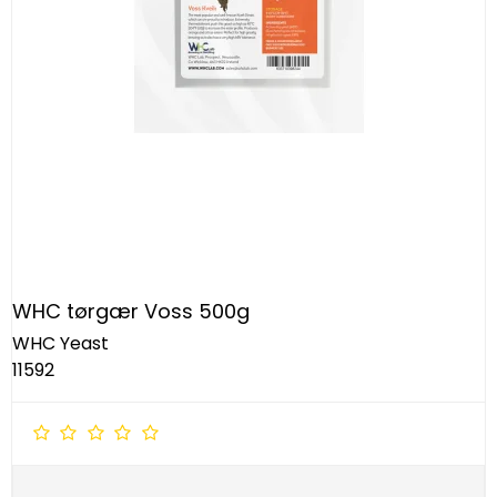
WHC tørgær Voss 500g
WHC Yeast
11592