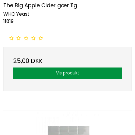
The Big Apple Cider gær 11g
WHC Yeast
11819
25,00 DKK
Vis produkt