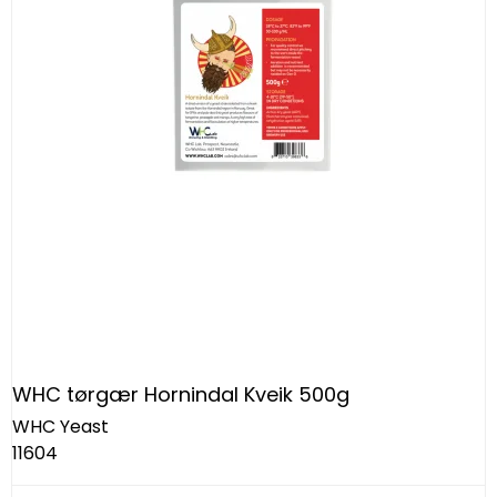
WHC tørgær Hornindal Kveik 500g
WHC Yeast
11604