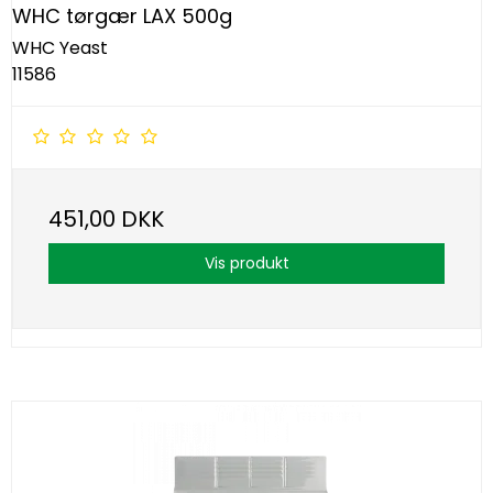
WHC tørgær LAX 500g
WHC Yeast
11586
451,00 DKK
Vis produkt