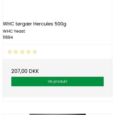
WHC tørgær Hercules 500g
WHC Yeast
11694
207,00 DKK
Vis produkt