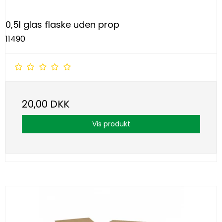
0,5l glas flaske uden prop
11490
20,00 DKK
Vis produkt