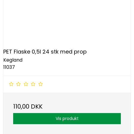
PET Flaske 0,5l 24 stk med prop
Kegland
11037
110,00 DKK
Vis produkt