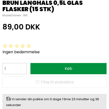
BRUN LANGHALS 0,5L GLAS
FLASKER (15 STK)
Model/Varenr.:
186
89,00 DKK
Ingen bedømmelse
Køb
Tilføj til ønskeliste
Vi sender din pakke om
0 dage
1 time
23 minutter
og
36
sekunder