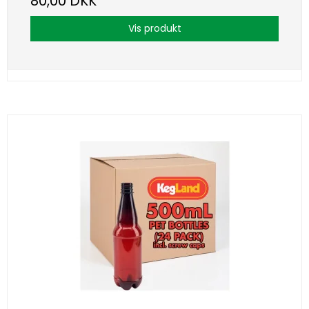
80,00 DKK
Vis produkt