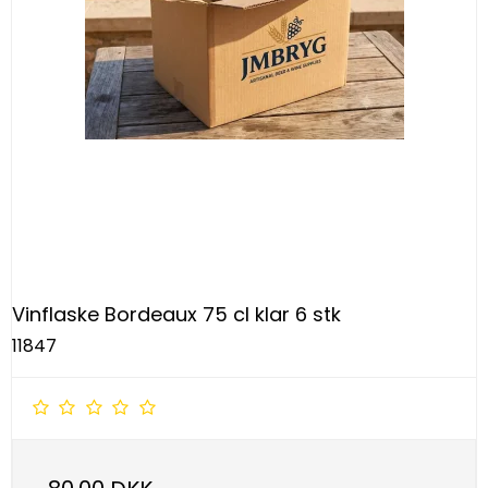
Vinflaske Bordeaux 75 cl klar 6 stk
11847