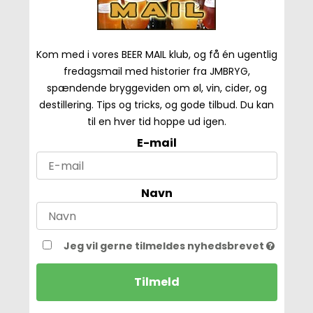
Kom med i vores BEER MAIL klub, og få én ugentlig
fredagsmail med historier fra JMBRYG,
spændende bryggeviden om øl, vin, cider, og
destillering. Tips og tricks, og gode tilbud. Du kan
til en hver tid hoppe ud igen.
E-mail
Navn
Jeg vil gerne tilmeldes nyhedsbrevet
Tilmeld