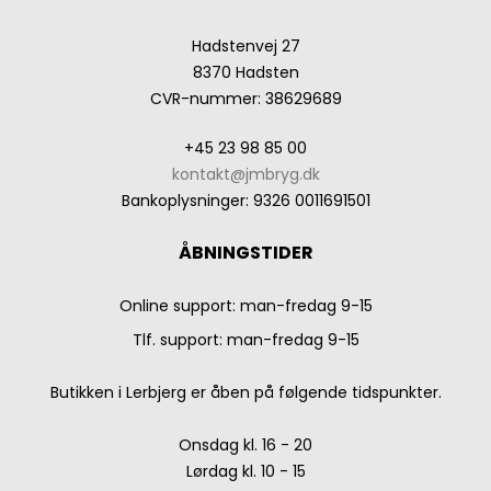
Hadstenvej 27
8370 Hadsten
CVR-nummer
:
38629689
+45 23 98 85 00
kontakt@jmbryg.dk
Bankoplysninger
:
9326 0011691501
ÅBNINGSTIDER
Online support: man-fredag 9-15
Tlf. support: man-fredag 9-15
Butikken i Lerbjerg er åben på følgende tidspunkter.
Onsdag kl. 16 - 20
Lørdag kl. 10 - 15