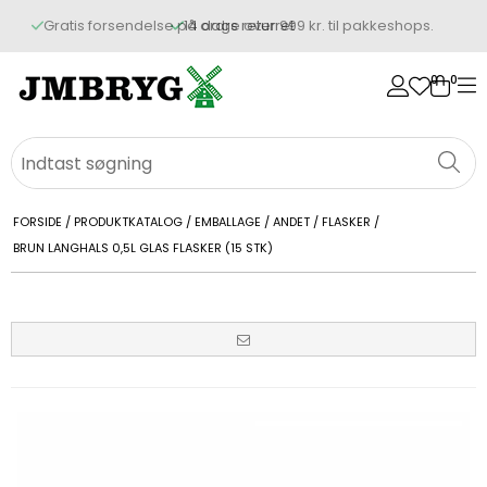
14 dags returret
0
0
FORSIDE
/
PRODUKTKATALOG
/
EMBALLAGE / ANDET
/
FLASKER
/
BRUN LANGHALS 0,5L GLAS FLASKER (15 STK)