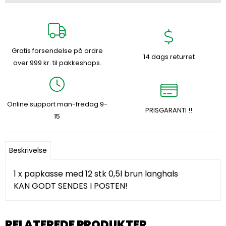
Gratis forsendelse på ordre
14 dags returret
over 999 kr. til pakkeshops.
Online support man-fredag 9-
PRISGARANTI !!
15
Beskrivelse
1 x papkasse med 12 stk 0,5l brun langhals
KAN GODT SENDES I POSTEN!
RELATEREDE PRODUKTER