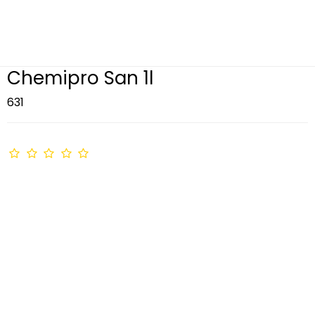
Chemipro San 1l
631