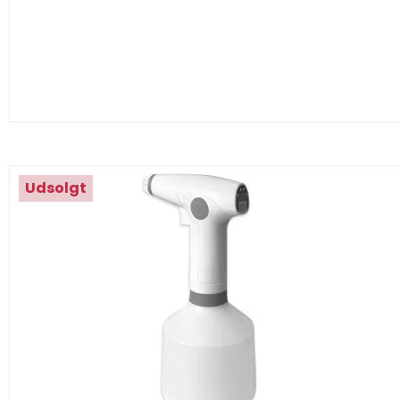
Udsolgt