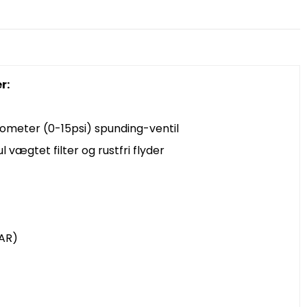
r:
ometer (0-15psi) spunding-ventil
 vægtet filter og rustfri flyder
BAR)