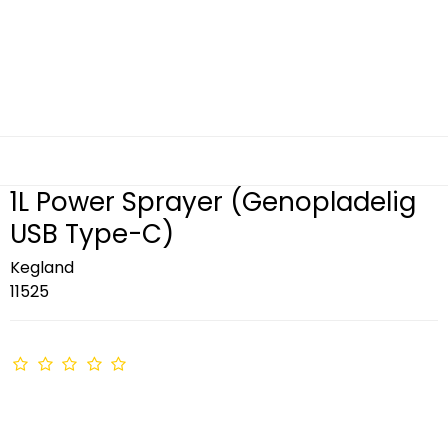
1L Power Sprayer (Genopladelig
USB Type-C)
Kegland
11525