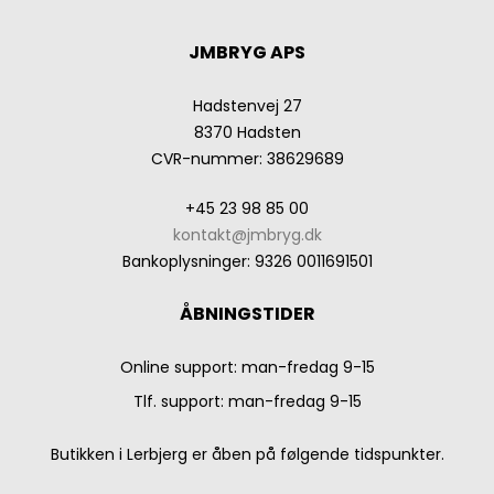
JMBRYG APS
Hadstenvej 27
8370 Hadsten
CVR-nummer
:
38629689
+45 23 98 85 00
kontakt@jmbryg.dk
Bankoplysninger
:
9326 0011691501
ÅBNINGSTIDER
Online support: man-fredag 9-15
Tlf. support: man-fredag 9-15
Butikken i Lerbjerg er åben på følgende tidspunkter.