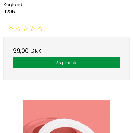
Kegland
11205
99,00 DKK
Vis produkt