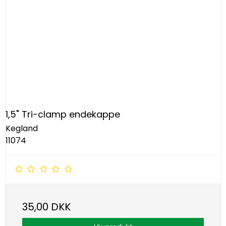
1,5" Tri-clamp endekappe
Kegland
11074
35,00 DKK