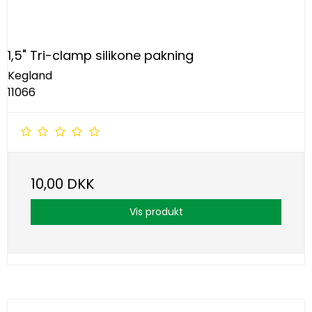
1,5" Tri-clamp silikone pakning
Kegland
11066
10,00 DKK
Vis produkt