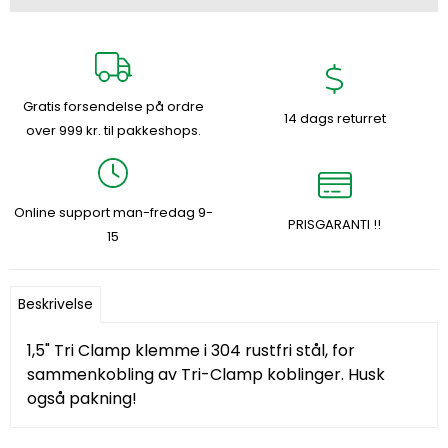
Gratis forsendelse på ordre
14 dags returret
over 999 kr. til pakkeshops.
Online support man-fredag 9-
PRISGARANTI !!
15
Beskrivelse
1,5" Tri Clamp klemme i 304 rustfri stål, for
sammenkobling av Tri-Clamp koblinger. Husk
også pakning!