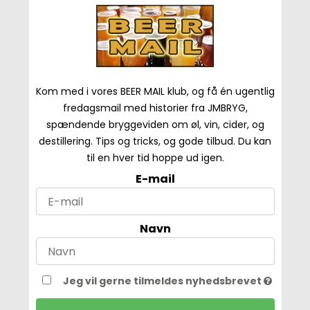
Kom med i vores BEER MAIL klub, og få én ugentlig
fredagsmail med historier fra JMBRYG,
spændende bryggeviden om øl, vin, cider, og
destillering. Tips og tricks, og gode tilbud. Du kan
til en hver tid hoppe ud igen.
E-mail
Navn
Jeg vil gerne tilmeldes nyhedsbrevet