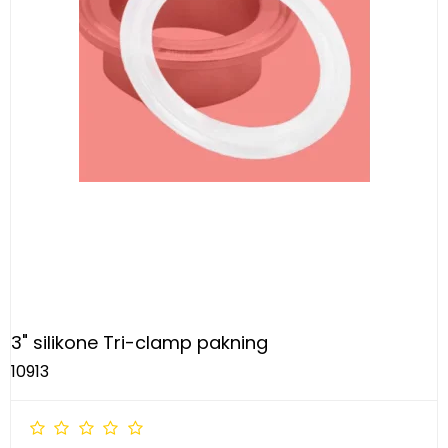
3" silikone Tri-clamp pakning
10913