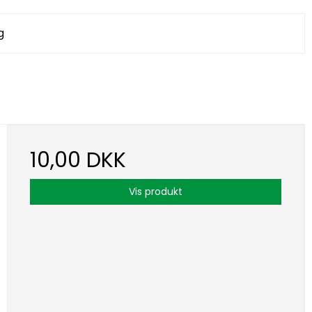
g
10,00 DKK
Vis produkt