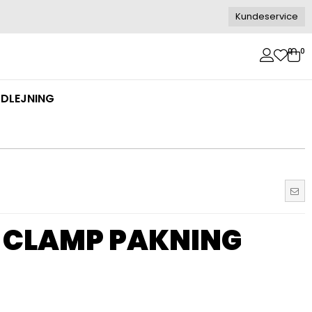
Kundeservice
0
0
DLEJNING
I-CLAMP PAKNING