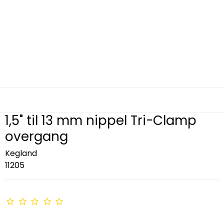
1,5" til 13 mm nippel Tri-Clamp
overgang
Kegland
11205