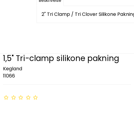
Beskrivelse
2" Tri Clamp / Tri Clover Silikone Paknin
1,5" Tri-clamp silikone pakning
Kegland
11066