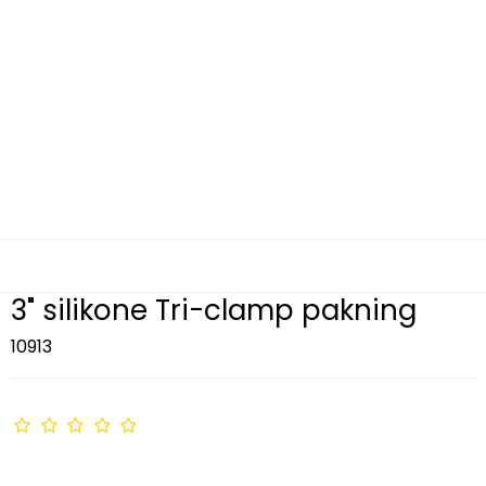
3" silikone Tri-clamp pakning
10913