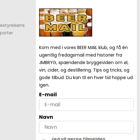
estyrelsens
porter
Kom med i vores BEER MAIL klub, og få én
ugentlig fredagsmail med historier fra
JMBRYG, spændende bryggeviden om øl,
vin, cider, og destillering. Tips og tricks, og
gode tilbud. Du kan til en hver tid hoppe ud
igen.
E-mail
Navn
Jeg vil gerne tilmeldes