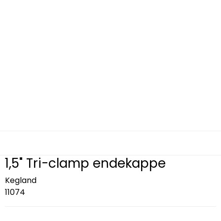
1,5" Tri-clamp endekappe
Kegland
11074