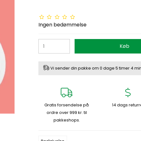
Ingen bedømmelse
Køb
Vi sender din pakke om
0 dage
5 timer
4 min
Gratis forsendelse på
14 dags returr
ordre over 999 kr. til
pakkeshops.