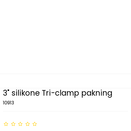
3" silikone Tri-clamp pakning
10913