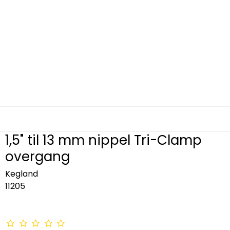
1,5" til 13 mm nippel Tri-Clamp
overgang
Kegland
11205