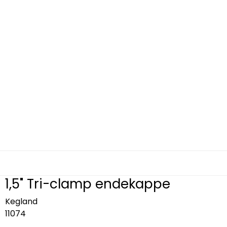
1,5" Tri-clamp endekappe
Kegland
11074