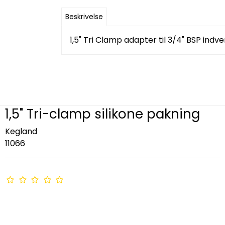
Beskrivelse
1,5" Tri Clamp adapter til 3/4" BSP indve
1,5" Tri-clamp silikone pakning
Kegland
11066