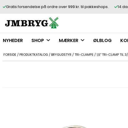
Gratis forsendelse på ordre over 999 kr. til pakkeshops.
14 da
NYHEDER
SHOP
MÆRKER
ØLBLOG
KO
FORSIDE
/
PRODUKTKATALOG
/
BRYGUDSTYR
/
TRI-CLAMPS
/
1,5" TRI-CLAMP TIL 3