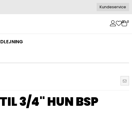
Kundeservice
0
0
DLEJNING
TIL 3/4" HUN BSP