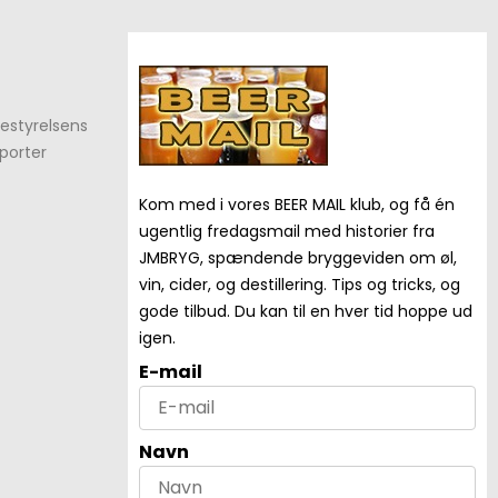
estyrelsens
porter
Kom med i vores BEER MAIL klub, og få én
ugentlig fredagsmail med historier fra
JMBRYG, spændende bryggeviden om øl,
vin, cider, og destillering. Tips og tricks, og
gode tilbud. Du kan til en hver tid hoppe ud
igen.
E-mail
Navn