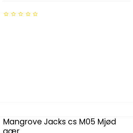
Mangrove Jacks cs M05 Mjød
gær