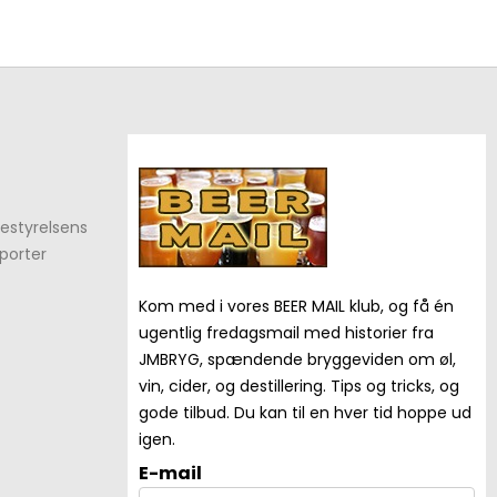
estyrelsens
porter
Kom med i vores BEER MAIL klub, og få én
ugentlig fredagsmail med historier fra
JMBRYG, spændende bryggeviden om øl,
vin, cider, og destillering. Tips og tricks, og
gode tilbud. Du kan til en hver tid hoppe ud
igen.
E-mail