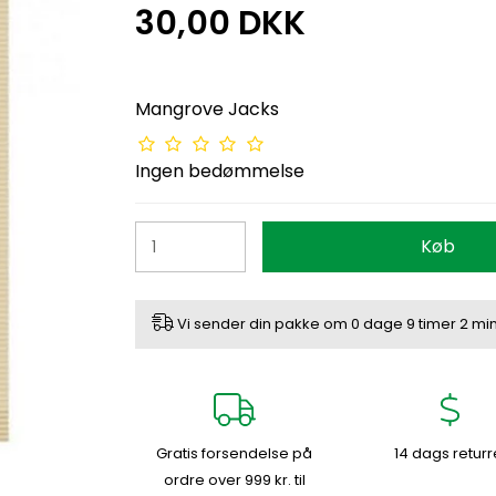
30,00 DKK
Mangrove Jacks
Ingen bedømmelse
Køb
Vi sender din pakke om
0 dage
9 timer
2 min
Gratis forsendelse på
14 dags returr
ordre over 999 kr. til