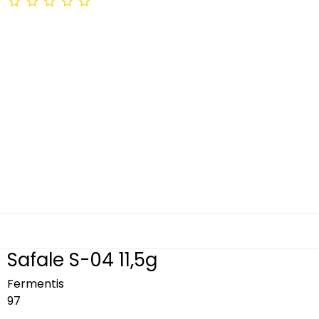
Safale S-04 11,5g
Fermentis
97