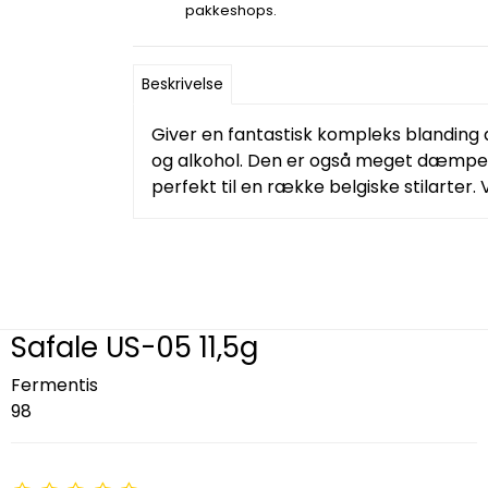
pakkeshops.
Beskrivelse
Giver en fantastisk kompleks blanding a
og alkohol. Den er også meget dæmpend
perfekt til en række belgiske stilarter. 
Safale US-05 11,5g
Fermentis
98