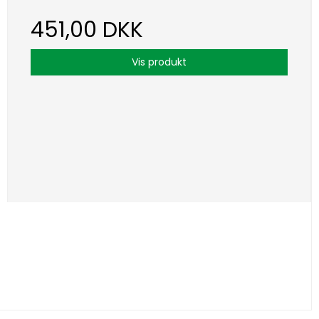
451,00 DKK
Vis produkt