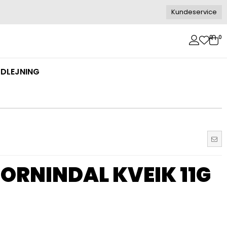
Kundeservice
0
0
DLEJNING
RNINDAL KVEIK 11G