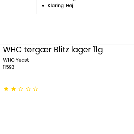
Klaring: Høj
WHC tørgær Blitz lager 11g
WHC Yeast
11593