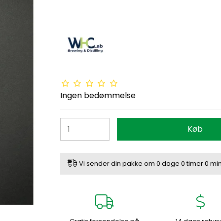
Ingen bedømmelse
Køb
Vi sender din pakke om
0 dage
0 timer
0 min