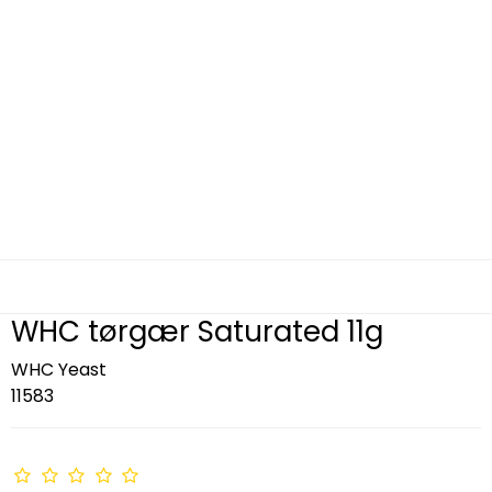
WHC tørgær Saturated 11g
WHC Yeast
11583