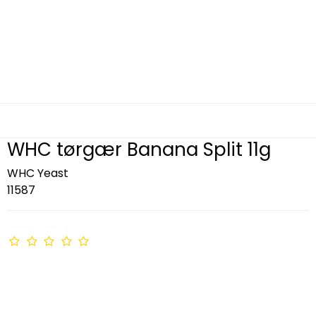
WHC tørgær Banana Split 11g
WHC Yeast
11587