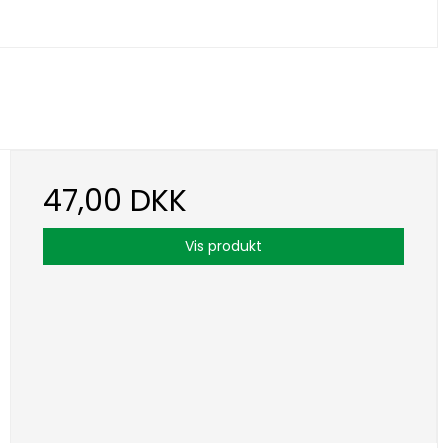
47,00 DKK
Vis produkt