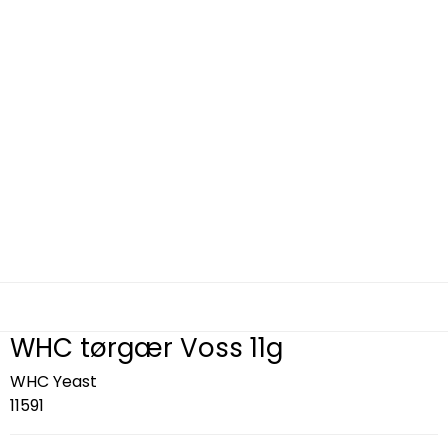
WHC tørgær Voss 11g
WHC Yeast
11591