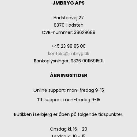
JMBRYG APS
Hadstenvej 27
8370 Hadsten
CVR-nummer
:
38629689
+45 23 98 85 00
kontakt@jmbryg.dk
Bankoplysninger
:
9326 0011691501
ÅBNINGSTIDER
Online support: man-fredag 9-15
Tlf. support: man-fredag 9-15
Butikken i Lerbjerg er åben på følgende tidspunkter.
Onsdag kl. 16 - 20
Lørdag kl. 10 - 15