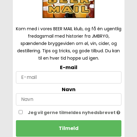
Kom med i vores BEER MAIL klub, og få én ugentlig
fredagsmail med historier fra JMBRYG,
spændende bryggeviden om øl, vin, cider, og
destillering. Tips og tricks, og gode tilbud. Du kan
til en hver tid hoppe ud igen.
E-mail
Navn
Jeg vil gerne tilmeldes nyhedsbrevet
Tilmeld