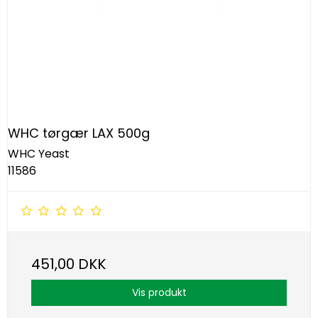
WHC tørgær LAX 500g
WHC Yeast
11586
451,00 DKK
Vis produkt