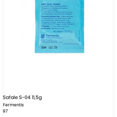
Safale S-04 11,5g
Fermentis
97