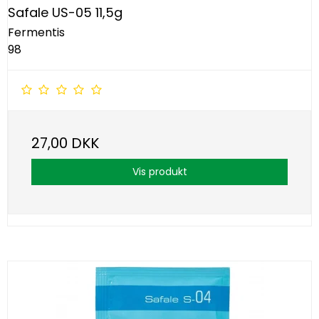
Safale US-05 11,5g
Fermentis
98
27,00 DKK
Vis produkt