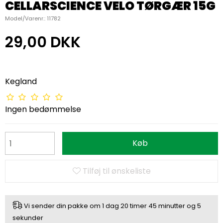
CELLARSCIENCE VELO TØRGÆR 15G
Model/Varenr.:
11782
29,00 DKK
Kegland
Ingen bedømmelse
Køb
Tilføj til ønskeliste
Vi sender din pakke om
1 dag
20 timer
45 minutter
og
5
sekunder