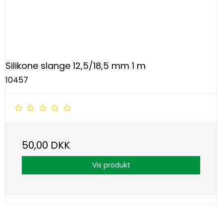
Silikone slange 12,5/18,5 mm 1 m
10457
50,00 DKK
Vis produkt