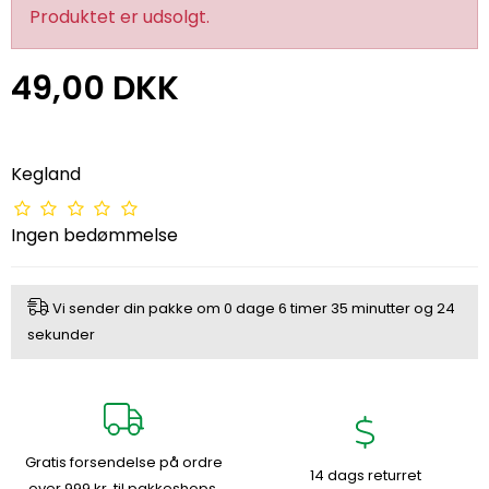
Produktet er udsolgt.
49,00 DKK
Kegland
Ingen bedømmelse
Vi sender din pakke om
0 dage
6 timer
35 minutter
og
23
sekunder
Gratis forsendelse på ordre
14 dags returret
over 999 kr. til pakkeshops.