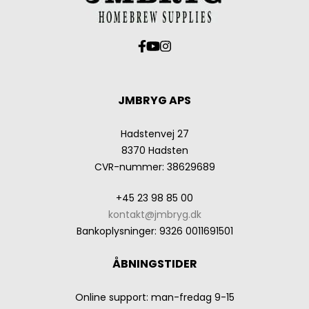
JMBRYG APS
Hadstenvej 27
8370 Hadsten
CVR-nummer
:
38629689
+45 23 98 85 00
kontakt@jmbryg.dk
Bankoplysninger
:
9326 0011691501
ÅBNINGSTIDER
Online support: man-fredag 9-15