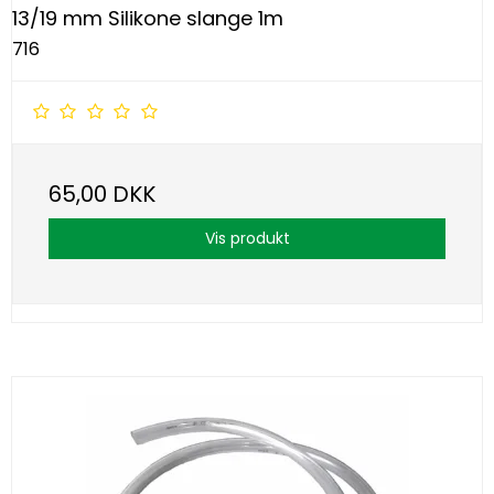
13/19 mm Silikone slange 1m
716
65,00 DKK
Vis produkt