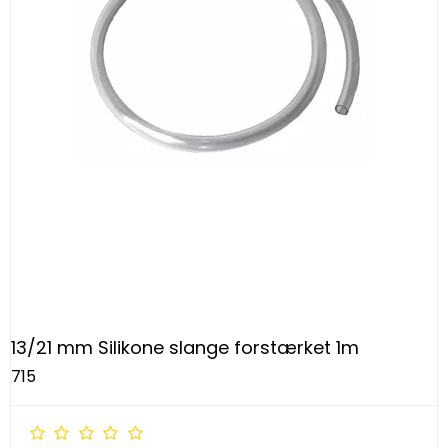
13/21 mm Silikone slange forstærket 1m
715