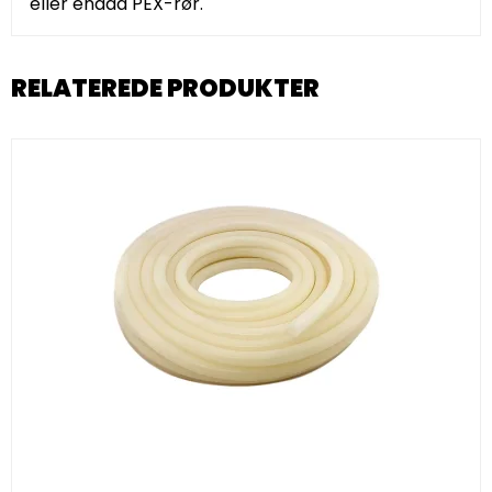
eller endda PEX-rør.
RELATEREDE PRODUKTER