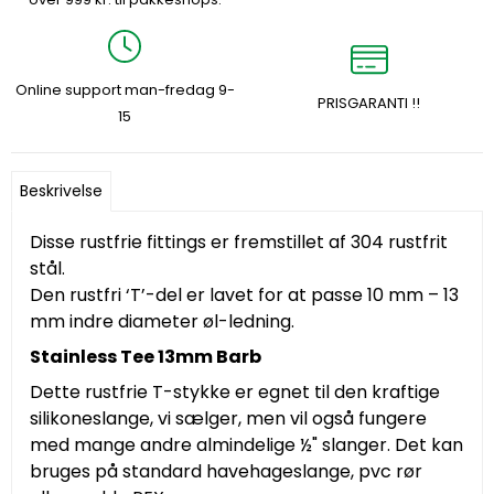
Online support man-fredag 9-
PRISGARANTI !!
15
Beskrivelse
Disse rustfrie fittings er fremstillet af 304 rustfrit
stål.
Den rustfri ‘T’-del er lavet for at passe 10 mm – 13
mm indre diameter øl-ledning.
Stainless Tee 13mm Barb
Dette rustfrie T-stykke er egnet til den kraftige
silikoneslange, vi sælger, men vil også fungere
med mange andre almindelige ½" slanger. Det kan
bruges på standard havehageslange, pvc rør