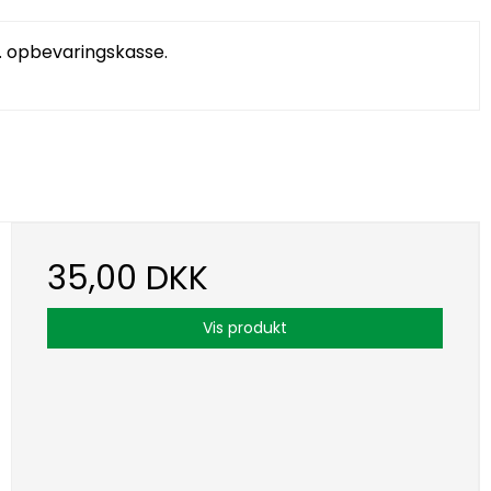
l. opbevaringskasse.
35,00 DKK
Vis produkt