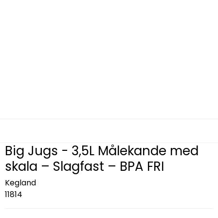
Big Jugs - 3,5L Målekande med
skala – Slagfast – BPA FRI
Kegland
11814