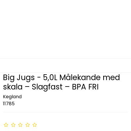
Big Jugs - 5,0L Målekande med
skala – Slagfast – BPA FRI
Kegland
11785