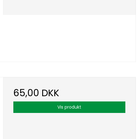
65,00 DKK
Vis produkt