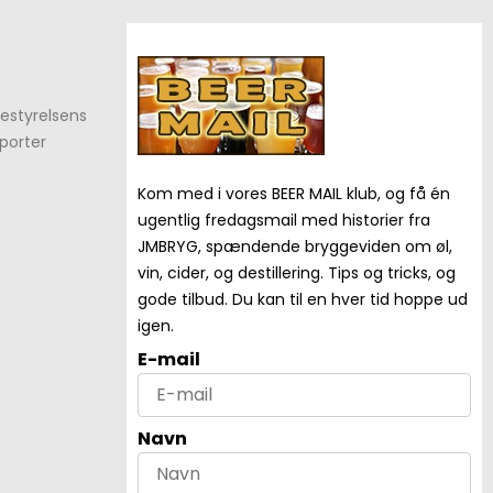
estyrelsens
porter
Kom med i vores BEER MAIL klub, og få én
ugentlig fredagsmail med historier fra
JMBRYG, spændende bryggeviden om øl,
vin, cider, og destillering. Tips og tricks, og
gode tilbud. Du kan til en hver tid hoppe ud
igen.
E-mail
Navn