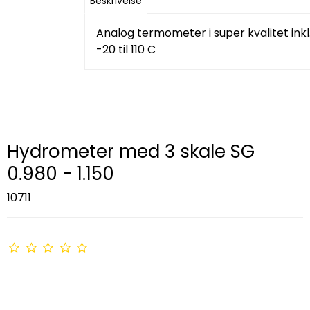
Beskrivelse
Analog termometer i super kvalitet ink
-20 til 110 C
Hydrometer med 3 skale SG
0.980 - 1.150
10711