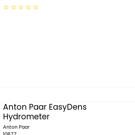
Anton Paar EasyDens
Hydrometer
Anton Paar
10877