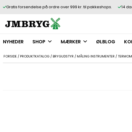
Gratis forsendelse på ordre over 999 kr. til pakkeshops.
14 da
NYHEDER
SHOP
MÆRKER
ØLBLOG
KO
FORSIDE
/
PRODUKTKATALOG
/
BRYGUDSTYR
/
MÅLING INSTRUMENTER
/
TERMOME