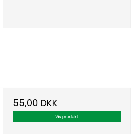
55,00 DKK
Vis produkt