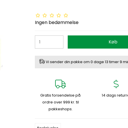
Ingen bedømmelse
Køb
Vi sender din pakke om
0 dage
13 timer
9 mi
Gratis forsendelse på
14 dags returr
ordre over 999 kr. til
pakkeshops.