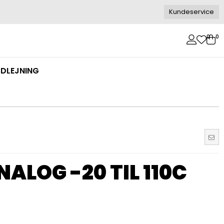
Kundeservice
0
0
DLEJNING
ALOG -20 TIL 110C