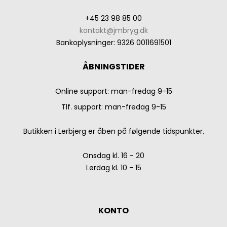
+45 23 98 85 00
kontakt@jmbryg.dk
Bankoplysninger
:
9326 0011691501
ÅBNINGSTIDER
Online support: man-fredag 9-15
Tlf. support: man-fredag 9-15
Butikken i Lerbjerg er åben på følgende tidspunkter.
Onsdag kl. 16 - 20
Lørdag kl. 10 - 15
KONTO