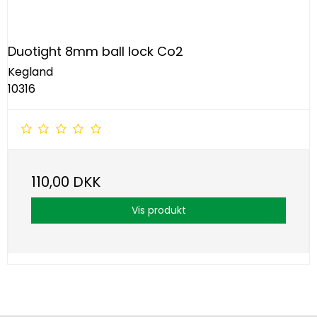
Duotight 8mm ball lock Co2
Kegland
10316
110,00 DKK
Vis produkt