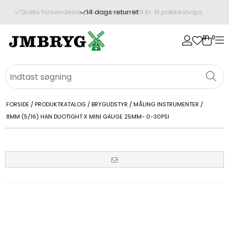
14 dags returret
0
0
FORSIDE
/
PRODUKTKATALOG
/
BRYGUDSTYR
/
MÅLING INSTRUMENTER
/
8MM (5/16) HAN DUOTIGHT X MINI GAUGE 25MM- 0-30PSI