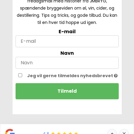
fredagsmail med historier fra JMBRYG,
spændende bryggeviden om øl, vin, cider, og
destillering. Tips og tricks, og gode tilbud. Du kan
til en hver tid hoppe ud igen.
E-mail
Navn
Jeg vil gerne tilmeldes nyhedsbrevet
Tilmeld