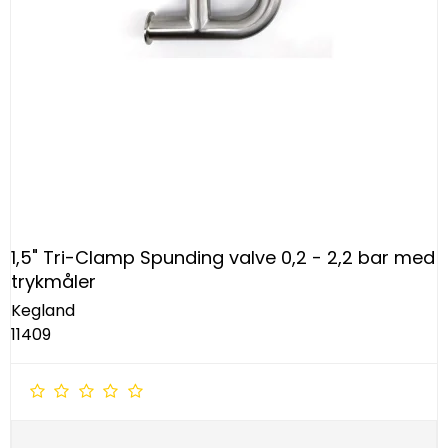
1,5" Tri-Clamp Spunding valve 0,2 - 2,2 bar med
trykmåler
Kegland
11409