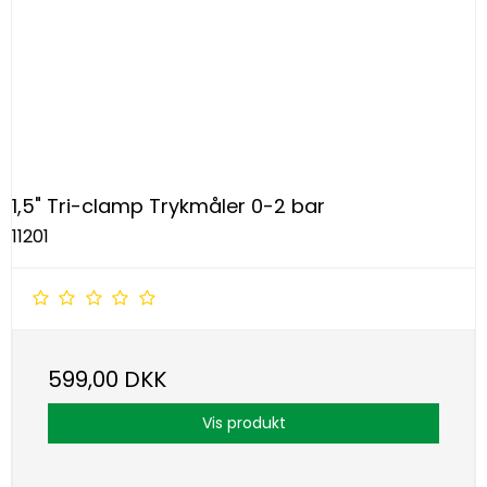
1,5" Tri-clamp Trykmåler 0-2 bar
11201
599,00 DKK
Vis produkt