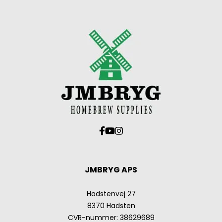
JMBRYG APS
Hadstenvej 27
8370 Hadsten
CVR-nummer
:
38629689