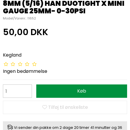
8MM (5/16) HAN DUOTIGHT X MINI
GAUGE 25MM- 0-30PSI
Model/Varenr.:
11652
50,00 DKK
Kegland
Ingen bedømmelse
Køb
Tilføj til ønskeliste
Vi sender din pakke om
2 dage
20 timer
41 minutter
og
36