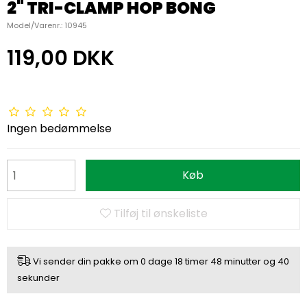
2" TRI-CLAMP HOP BONG
Model/Varenr.:
10945
119,00 DKK
Ingen bedømmelse
Køb
Tilføj til ønskeliste
Vi sender din pakke om
0 dage
18 timer
48 minutter
og
39
sekunder