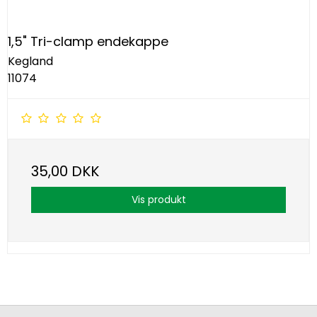
1,5" Tri-clamp endekappe
Kegland
11074
35,00 DKK
Vis produkt