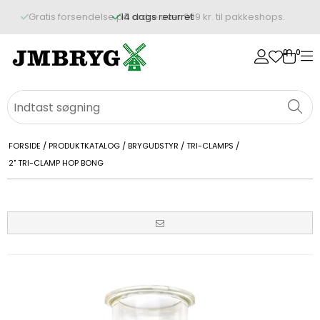
14 dags returret
0
0
FORSIDE
/
PRODUKTKATALOG
/
BRYGUDSTYR
/
TRI-CLAMPS
/
2" TRI-CLAMP HOP BONG