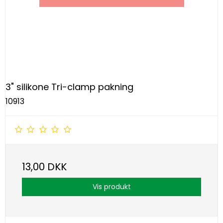
3" silikone Tri-clamp pakning
10913
13,00 DKK
Vis produkt