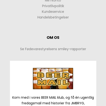
Min konto
Privatlivpolitik
Kundeservice
Handelsbetingelser
OM OS
Se Fødevarestyrelsens smiley-rapporter
Kom med i vores BEER MAIL klub, og få én ugentlig
fredagsmail med historier fra JMBRYG,