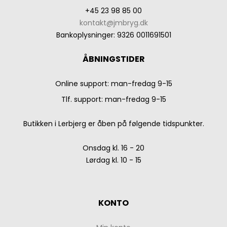
+45 23 98 85 00
kontakt@jmbryg.dk
Bankoplysninger
:
9326 0011691501
ÅBNINGSTIDER
Online support: man-fredag 9-15
Tlf. support: man-fredag 9-15
Butikken i Lerbjerg er åben på følgende tidspunkter.
Onsdag kl. 16 - 20
Lørdag kl. 10 - 15
KONTO