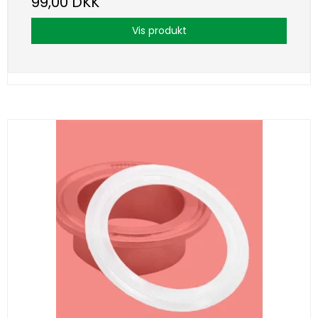
99,00 DKK
Vis produkt