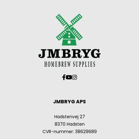
JMBRYG APS
Hadstenvej 27
8370 Hadsten
CVR-nummer
:
38629689