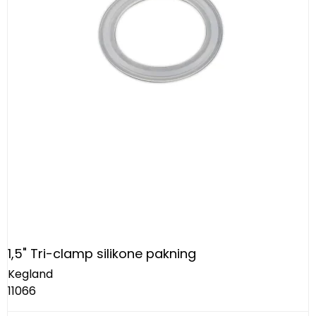
1,5" Tri-clamp silikone pakning
Kegland
11066