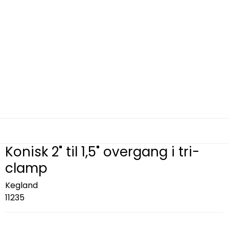
Konisk 2" til 1,5" overgang i tri-
clamp
Kegland
11235