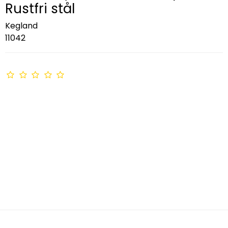
Rustfri stål
Kegland
11042