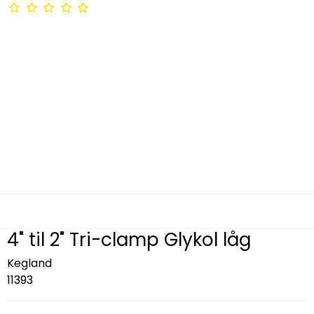
4" til 2" Tri-clamp Glykol låg
Kegland
11393