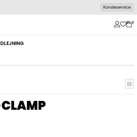
Kundeservice
0
0
DLEJNING
RI-CLAMP