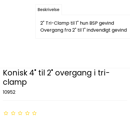
Beskrivelse
2" Tri-Clamp til 1" hun BSP gevind
Overgang fra 2" til 1" indvendigt gevind
Konisk 4" til 2" overgang i tri-
clamp
10952