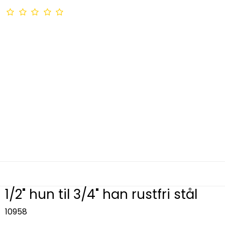
1/2" hun til 3/4" han rustfri stål
10958