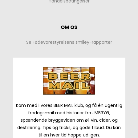
Handelsbetingelser
OM OS
Se Fødevarestyrelsens smiley-rapporter
Kom med i vores BEER MAIL klub, og få én ugentlig
fredagsmail med historier fra JMBRYG,
spændende bryggeviden om øl, vin, cider, og
destillering. Tips og tricks, og gode tilbud. Du kan
til en hver tid hoppe ud igen.