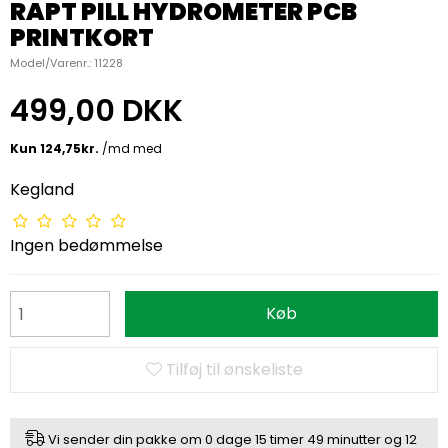
RAPT PILL HYDROMETER PCB
PRINTKORT
Model/Varenr.:
11228
499,00 DKK
Kegland
Ingen bedømmelse
Køb
Tilføj til ønskeliste
Vi sender din pakke om
0 dage
15 timer
49 minutter
og
12