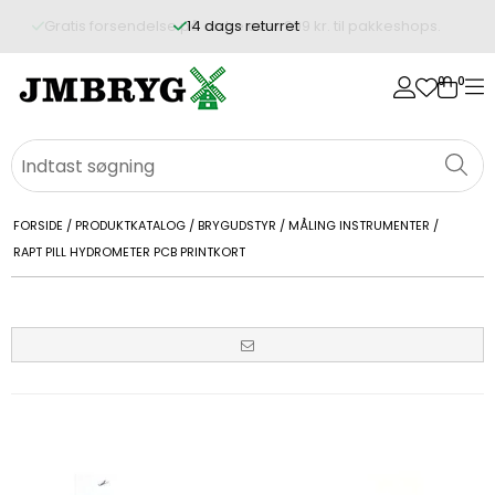
14 dags returret
0
0
FORSIDE
/
PRODUKTKATALOG
/
BRYGUDSTYR
/
MÅLING INSTRUMENTER
/
RAPT PILL HYDROMETER PCB PRINTKORT