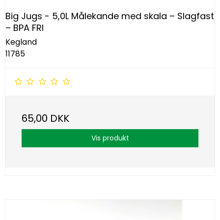
Big Jugs - 5,0L Målekande med skala – Slagfast
– BPA FRI
Kegland
11785
65,00 DKK
Vis produkt