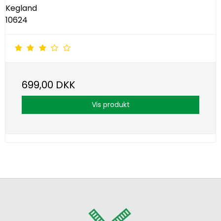
Kegland
10624
699,00 DKK
Vis produkt