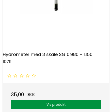
Hydrometer med 3 skale SG 0.980 - 1.150
10711
35,00 DKK
Vis produkt