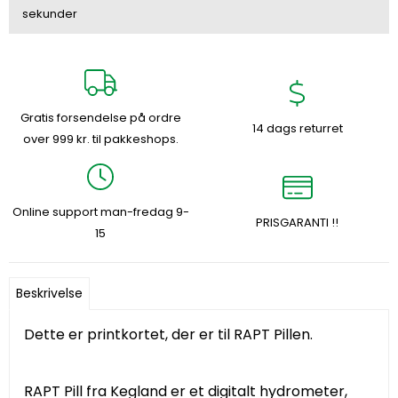
sekunder
Gratis forsendelse på ordre
14 dags returret
over 999 kr. til pakkeshops.
Online support man-fredag 9-
PRISGARANTI !!
15
Beskrivelse
Dette er printkortet, der er til RAPT Pillen.
RAPT Pill fra Kegland er et digitalt hydrometer,