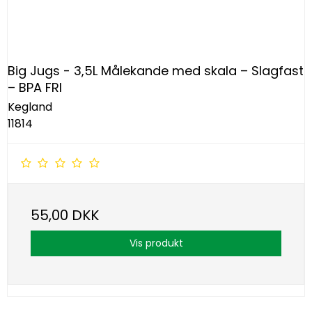
Big Jugs - 3,5L Målekande med skala – Slagfast
– BPA FRI
Kegland
11814
55,00 DKK
Vis produkt